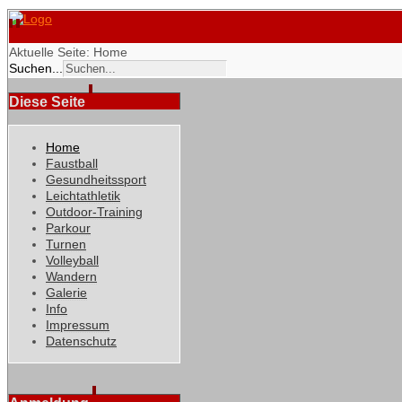
Aktuelle Seite:
Home
Suchen...
Diese Seite
Home
Faustball
Gesundheitssport
Leichtathletik
Outdoor-Training
Parkour
Turnen
Volleyball
Wandern
Galerie
Info
Impressum
Datenschutz